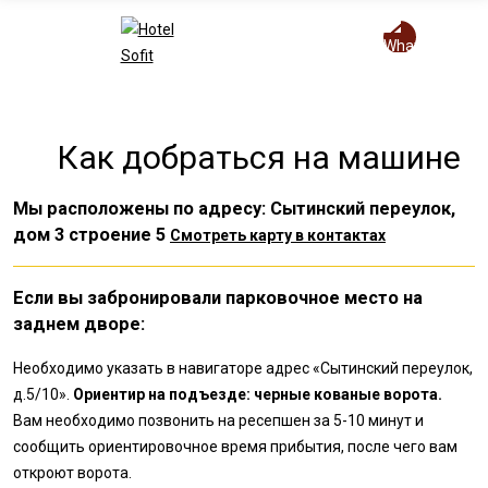
Eng
+7 499 504 888 3
Как добраться на машине
Мы расположены по адресу: Сытинский переулок,
дом 3 строение 5
Смотреть карту в контактах
Если вы забронировали парковочное место на
заднем дворе:
Необходимо указать в навигаторе адрес «Сытинский переулок,
д.5/10».
Ориентир на подъезде: черные кованые ворота.
Вам необходимо позвонить на ресепшен за 5-10 минут и
сообщить ориентировочное время прибытия, после чего вам
откроют ворота.